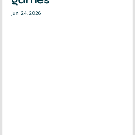
games
Contact
juni 24, 2026
Magazine