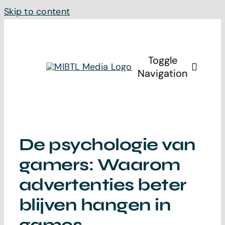
Skip to content
Toggle
Navigation
Home
De psychologie van
Diensten
gamers: Waarom
MIBTL Studi
advertenties beter
blijven hangen in
Over ons