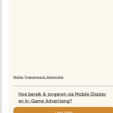
Mobile
,
Programmatic Advertising
Hoe bereik ik jongeren via Mobile Display
en In-Game Advertising?
Lees meer