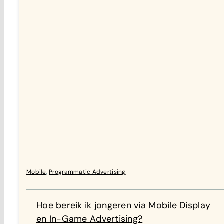
Mobile
,
Programmatic Advertising
Hoe bereik ik jongeren via Mobile Display
en In-Game Advertising?