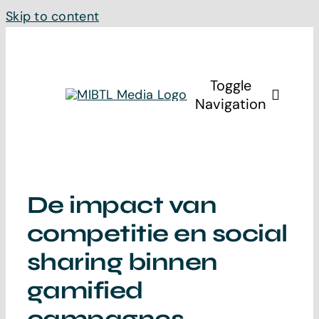
Skip to content
Toggle
Navigation
Home
De impact van
Diensten
competitie en social
MIBTL Studi
sharing binnen
gamified
Over ons